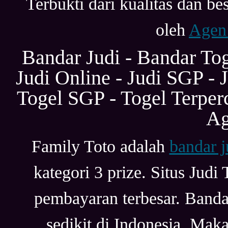
Terbukti dari kualitas dan b
oleh
Agen
Bandar Judi - Bandar Tog
Judi Online - Judi SGP - 
Togel SGP - Togel Terper
Ag
Family Toto adalah
bandar j
kategori 3 prize. Situs Jud
pembayaran terbesar. Bandar
sedikit di Indonesia. Maka