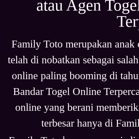
atau Agen Tog
Ter
Family Toto merupakan anak 
telah di nobatkan sebagai sala
online paling booming di tahu
Bandar Togel Online Terpercay
online yang berani memberik
terbesar hanya di Fami