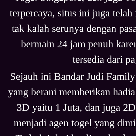
terpercaya, situs ini juga tel
tak kalah serunya dengan pasa
bermain 24 jam penuh karena
tersedia dari p
Sejauh ini Bandar Judi Family
yang berani memberikan hadia
3D yaitu 1 Juta, dan juga 2D
menjadi agen togel yang dimi