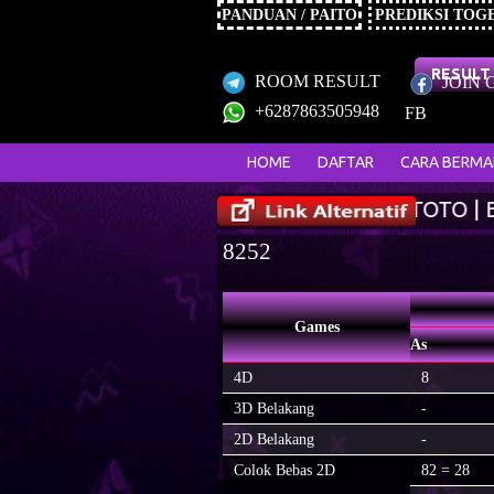
PANDUAN / PAITO
PREDIKSI TOG
RESULT 
ROOM RESULT
JOIN 
+6287863505948
FB
HOME
DAFTAR
CARA BERMA
Selamat datang di FAMILYTOTO | Be Ou
8252
Games
As
4D
8
3D Belakang
-
2D Belakang
-
Colok Bebas 2D
82 = 28