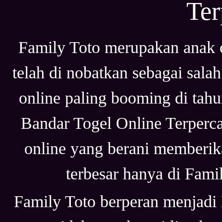
Ter
Family Toto merupakan anak 
telah di nobatkan sebagai sala
online paling booming di tahu
Bandar Togel Online Terpercay
online yang berani memberik
terbesar hanya di Fami
Family Toto berperan menjadi 