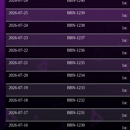
2026-07-26
BBN-1240
1st:
2026-07-25
BBN-1239
1st:
2026-07-24
BBN-1238
1st:
2026-07-23
BBN-1237
1st:
2026-07-22
BBN-1236
1st:
2026-07-21
BBN-1235
1st:
2026-07-20
BBN-1234
1st:
2026-07-19
BBN-1233
1st:
2026-07-18
BBN-1232
1st:
2026-07-17
BBN-1231
1st:
2026-07-16
BBN-1230
1st: